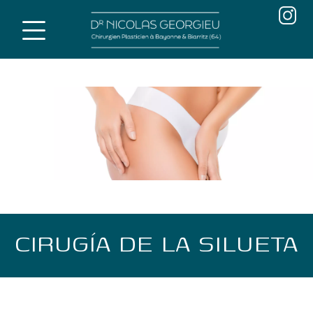
Skip
to
content
CIRUGÍA DE LA SILUETA