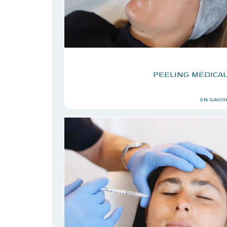
PEELING MÉDICA
EN SAVOI