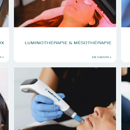
UX
LUMINOTHÉRAPIE & MÉSOTHÉRAPIE
R +
EN SAVOIR +