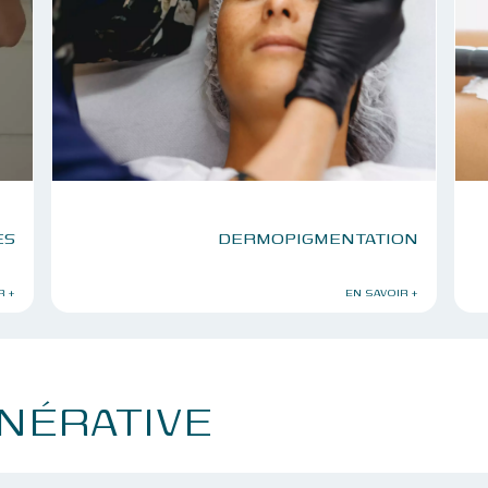
ES
DERMOPIGMENTATION
R +
EN SAVOIR +
NÉRATIVE