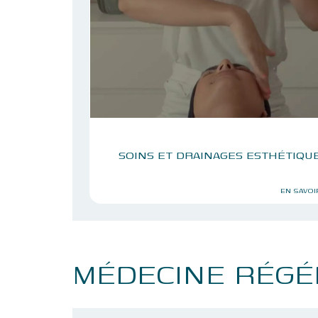
SOINS ET DRAINAGES ESTHÉTIQU
EN SAVOI
MÉDECINE RÉGÉ