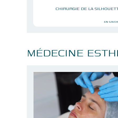
CHIRURGIE DE LA SILHOUET
EN SAVOI
MÉDECINE ESTH