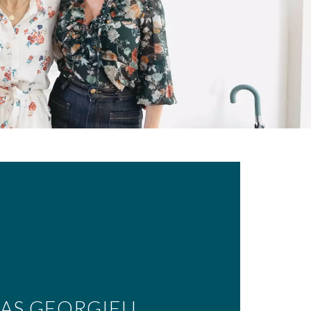
AS GEORGIEU