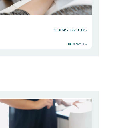
SOINS LASERS
EN SAVOIR +