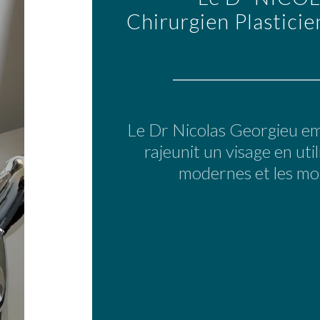
Chirurgien Plasticie
Le Dr Nicolas Georgieu embe
rajeunit un visage en util
modernes et les moi