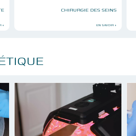
TE
CHIRURGIE DES SEINS
R +
EN SAVOIR +
ÉTIQUE