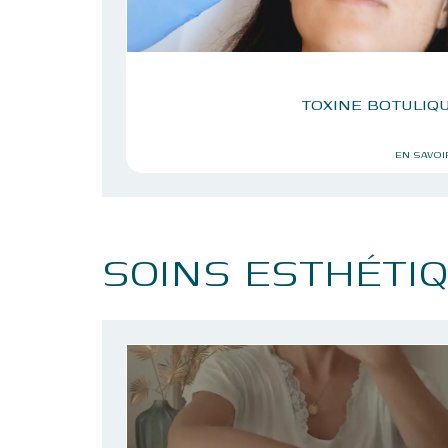
TOXINE BOTULIQ
EN SAVOI
SOINS ESTHÉTI