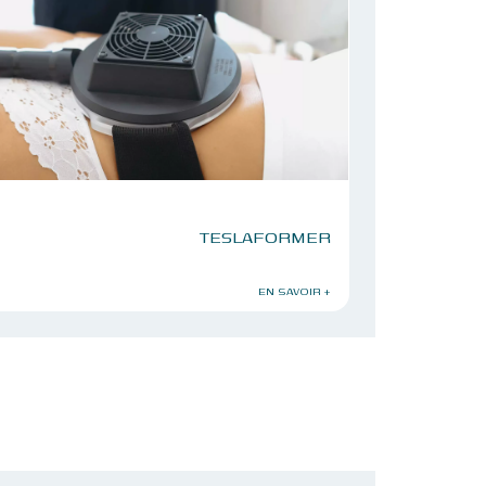
TESLAFORMER
EN SAVOIR +