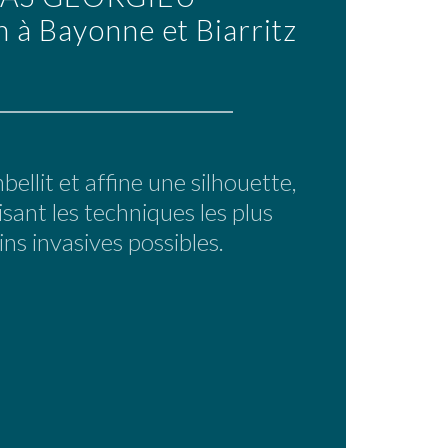
n à Bayonne et Biarritz
llit et affine une silhouette,
isant les techniques les plus
ns invasives possibles.