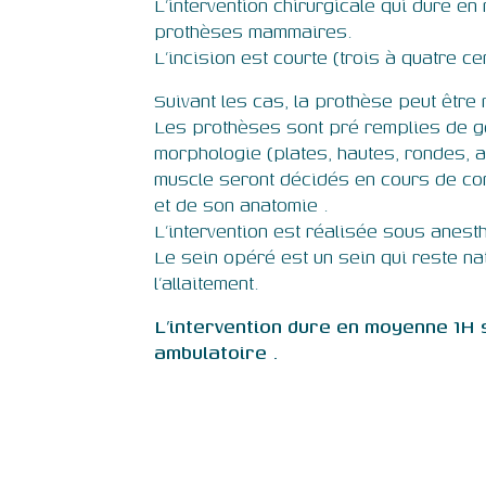
L’intervention chirurgicale qui dure 
prothèses mammaires.
L’incision est courte (trois à quatre ce
Suivant les cas, la prothèse peut être 
Les prothèses sont pré remplies de ge
morphologie (plates, hautes, rondes, a
muscle seront décidés en cours de cons
et de son anatomie .
L’intervention est réalisée sous anest
Le sein opéré est un sein qui reste nat
l’allaitement.
L’intervention dure en moyenne 1H s
ambulatoire .