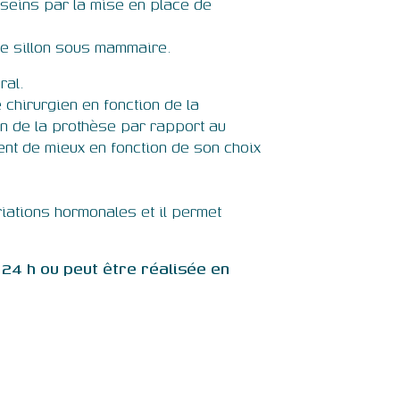
 seins par la mise en place de
s le sillon sous mammaire.
ral.
chirurgien en fonction de la
ion de la prothèse par rapport au
ent de mieux en fonction de son choix
ariations hormonales et il permet
 24 h ou peut être réalisée en