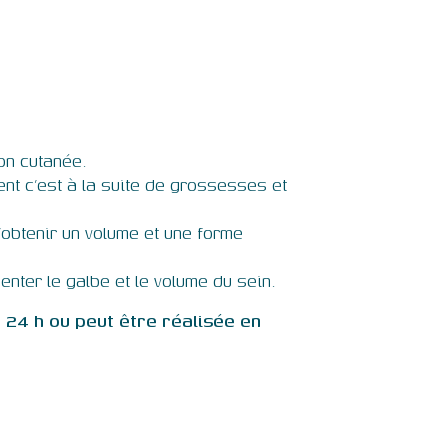
on cutanée.
nt c’est à la suite de grossesses et
d’obtenir un volume et une forme
nter le galbe et le volume du sein.
 24 h ou peut être réalisée en