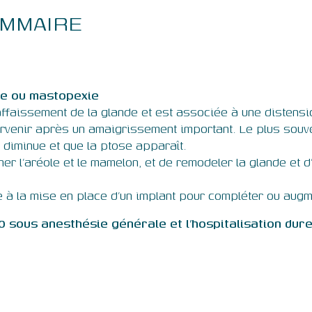
AMMAIRE
re ou mastopexie
faissement de la glande et est associée à une distensi
rvenir après un amaigrissement important. Le plus souve
 diminue et que la ptose apparaît.
ner l’aréole et le mamelon, et de remodeler la glande et 
e à la mise en place d’un implant pour compléter ou augme
0 sous anesthésie générale et l’hospitalisation dure