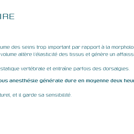
IRE
lume des seins trop important par rapport à la morpholo
 volume altère l’élasticité des tissus et génère un aff
 statique vertébrale et entraîne parfois des dorsalgies.
ous anesthésie générale dure en moyenne deux heu
rel, et il garde sa sensibilité.