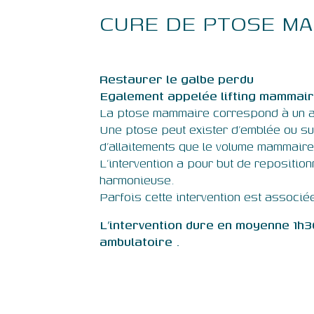
CURE DE PTOSE M
Restaurer le galbe perdu
Egalement appelée lifting mammai
La ptose mammaire correspond à un af
Une ptose peut exister d’emblée ou su
d’allaitements que le volume mammaire
L’intervention a pour but de reposition
harmonieuse.
Parfois cette intervention est associé
L’intervention dure en moyenne 1h3
ambulatoire .