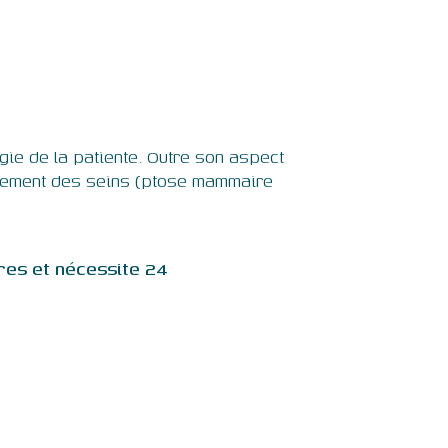
gie de la patiente. Outre son aspect
aissement des seins (ptose mammaire
res et nécessite 24