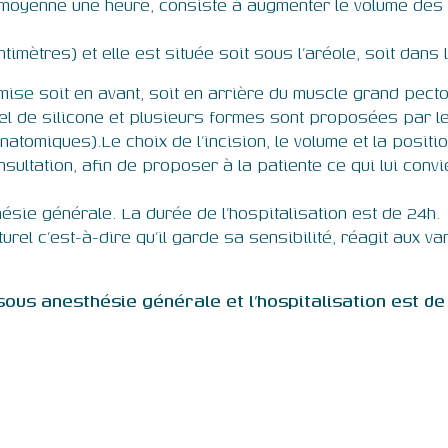
en moyenne une heure, consiste à augmenter le volume des
ntimètres) et elle est située soit sous l’aréole, soit dan
mise soit en avant, soit en arrière du muscle grand pecto
l de silicone et plusieurs formes sont proposées par le 
natomiques).Le choix de l’incision, le volume et la posit
ultation, afin de proposer à la patiente ce qui lui convi
hésie générale. La durée de l’hospitalisation est de 24h.
urel c’est-à-dire qu’il garde sa sensibilité, réagit aux v
ous anesthésie générale et l’hospitalisation est de